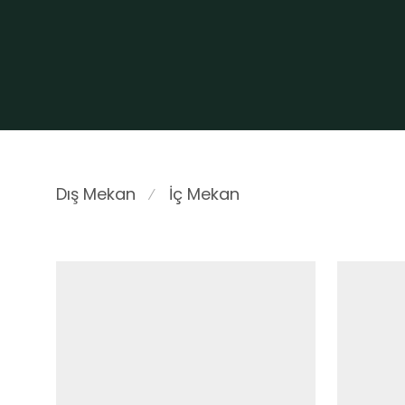
Dış Mekan
İç Mekan
⁄