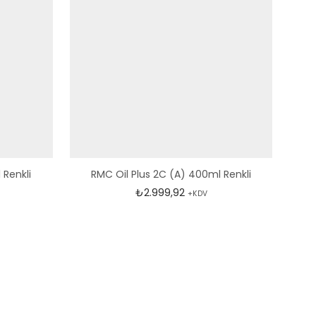
 Renkli
RMC Oil Plus 2C (A) 400ml Renkli
₺
2.999,92
+KDV