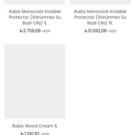
Rubio Monocoat Invisible
Rubio Monocoat Invisible
Protector (Görünmez Su
Protector (Görünmez Su
Bazlı Cila) 1L
Bazlı Cila) 5L
₺
2.759,68
₺
12.092,08
+KDV
+KDV
Rubio Wood Cream 1L
₺
2.551,92
+KDV