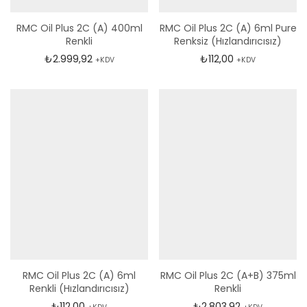
RMC Oil Plus 2C (A) 400ml
RMC Oil Plus 2C (A) 6ml Pure
Renkli
Renksiz (Hızlandırıcısız)
₺
2.999,92
₺
112,00
+KDV
+KDV
RMC Oil Plus 2C (A) 6ml
RMC Oil Plus 2C (A+B) 375ml
Renkli (Hızlandırıcısız)
Renkli
₺
112,00
₺
2.803,92