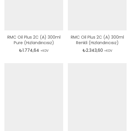
RMC Oil Plus 2C (A) 300ml
RMC Oil Plus 2C (A) 300ml
Pure (Hızlandırıcısız)
Renkli (Hızlandırıcısız)
₺
1.774,64
₺
2.343,60
+KDV
+KDV