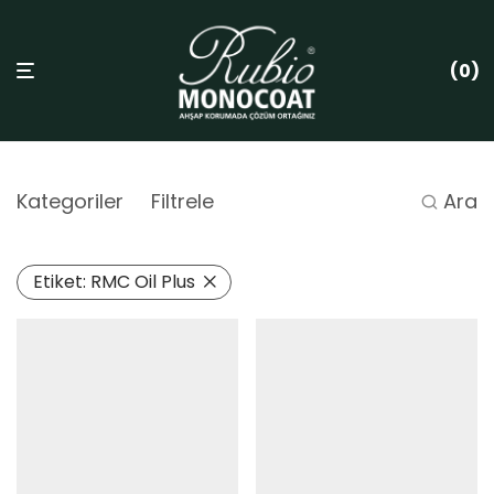
0
Kategoriler
Filtrele
Ara
Etiket:
RMC Oil Plus