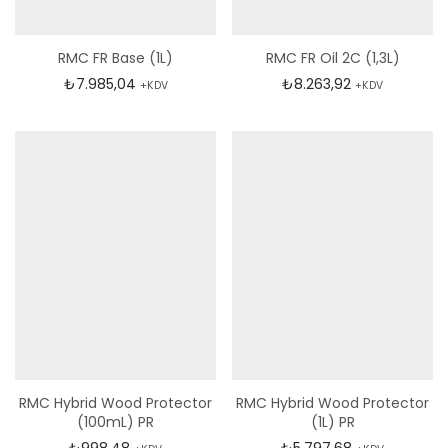
RMC FR Base (1L)
RMC FR Oil 2C (1,3L)
₺
7.985,04
₺
8.263,92
+KDV
+KDV
RMC Hybrid Wood Protector
RMC Hybrid Wood Protector
(100mL) PR
(1L) PR