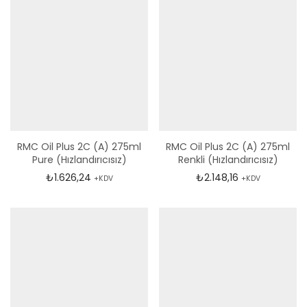
RMC Oil Plus 2C (A) 275ml
RMC Oil Plus 2C (A) 275ml
Pure (Hızlandırıcısız)
Renkli (Hızlandırıcısız)
₺
1.626,24
₺
2.148,16
+KDV
+KDV