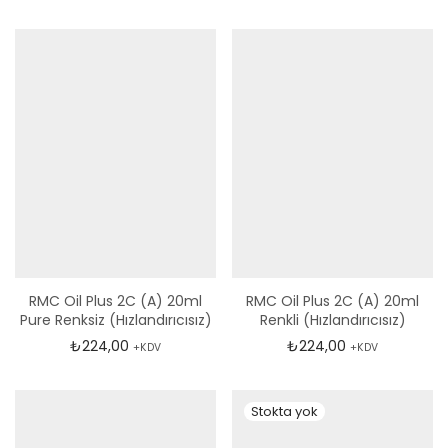
RMC Oil Plus 2C (A) 20ml
RMC Oil Plus 2C (A) 20ml
Pure Renksiz (Hızlandırıcısız)
Renkli (Hızlandırıcısız)
₺
224,00
₺
224,00
+KDV
+KDV