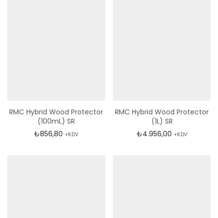
RMC Hybrid Wood Protector
RMC Hybrid Wood Protector
(100mL) SR
(1L) SR
₺
856,80
₺
4.956,00
+KDV
+KDV