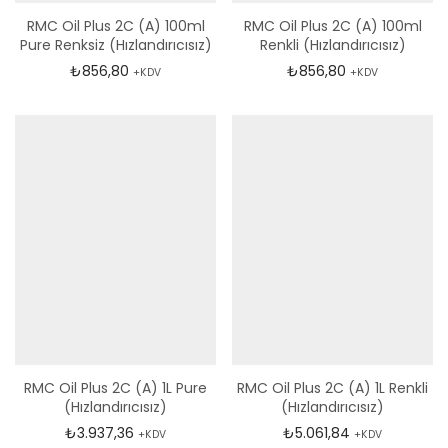
RMC Oil Plus 2C (A) 100ml
RMC Oil Plus 2C (A) 100ml
Pure Renksiz (Hızlandırıcısız)
Renkli (Hızlandırıcısız)
₺
856,80
₺
856,80
+KDV
+KDV
RMC Oil Plus 2C (A) 1L Pure
RMC Oil Plus 2C (A) 1L Renkli
(Hızlandırıcısız)
(Hızlandırıcısız)
₺
3.937,36
₺
5.061,84
+KDV
+KDV