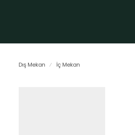
Dış Mekan
İç Mekan
⁄