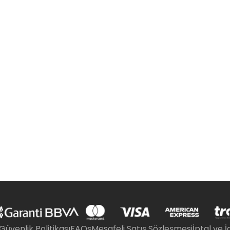
 Güvenlik Politikası
FAQs
Mesafeli Satış Sözleşmesi
İptal ve İ