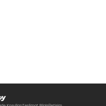
ade Koşulları
Teslimat Bilgisi
İletişim