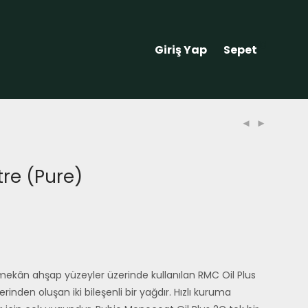
0
Giriş Yap
Sepet
itre (Pure)
mekân ahşap yüzeyler üzerinde kullanılan RMC Oil Plus
inden oluşan iki bileşenli bir yağdır. Hızlı kuruma