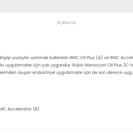
Açıklama
şap yüzeyler üzerinde kullanılan RMC Oil Plus (A) ve RMC Accelera
kân uygulamaları için çok uygundur. Rubio Monocoat Oil Plus 2C te
çlerinden oluşan endüstriyel uygulamalar için de son derece uyg
RMC Accelerator (B)