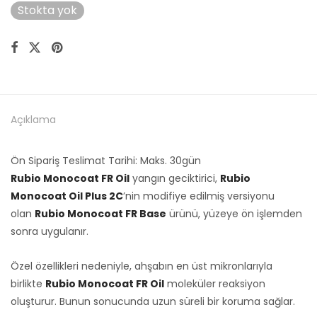
Stokta yok
Açıklama
Ön Sipariş Teslimat Tarihi: Maks. 30gün
Rubio Monocoat FR Oil
yangın geciktirici,
Rubio
Monocoat Oil Plus 2C
’nin modifiye edilmiş versiyonu
olan
Rubio Monocoat FR Base
ürünü, yüzeye ön işlemden
sonra uygulanır.
Özel özellikleri nedeniyle, ahşabın en üst mikronlarıyla
birlikte
Rubio Monocoat FR Oil
moleküler reaksiyon
oluşturur. Bunun sonucunda uzun süreli bir koruma sağlar.