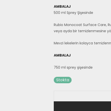
AMBALAJ
500 ml Sprey Şişesinde
Rubio Monocoat Surface Care, Ru
veya ayda bir temizlenmesine yöne
Mevzi lekelerin kolayca temizlen
AMBALAJ
750 ml sprey şişesinde
Stokta