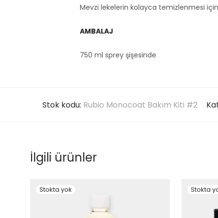
Mevzi lekelerin kolayca temizlenmesi içi
AMBALAJ
750 ml sprey şişesinde
Stok kodu:
Rubio Monocoat Bakım Kiti #2
Kat
İlgili ürünler