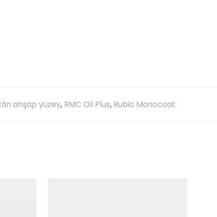
kân ahşap yüzey
,
RMC Oil Plus
,
Rubio Monocoat