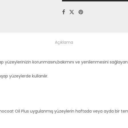
Açıklama
 yüzeylerinizin korunmasını,bakımını ve yenilenmesini sağlayan 
ap yüzeylerde kullanılır.
coat Oil Plus uygulanmış yüzeylerin haftada veya ayda bir temi