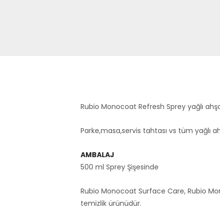
Rubio Monocoat Refresh Sprey yağlı ahşap
Parke,masa,servis tahtası vs tüm yağlı ahş
AMBALAJ
500 ml Sprey Şişesinde
Rubio Monocoat Surface Care, Rubio Mono
temizlik ürünüdür.