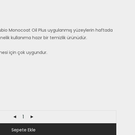
bio Monocoat Oil Plus uygulanmış yüzeylerin haftada
lik kullanıma hazır bir temizlik ürünüdür.
mesi için çok uygundur.
Sepete Ekle